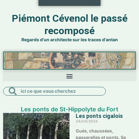
Piémont Cévenol le passé
recomposé
Regards d'un architecte sur les traces d'antan
Rechercher
Rechercher
Les ponts de St-Hippolyte du Fort
Les ponts cigalois
24/04/2024
Gués, chaussées,
passerelles et ponts. Se