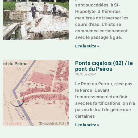
sont succédées, à St-
Hippolyte, différentes
manières de traverser les
cours d’eau. L’histoire
commence certainement
avec le passage à gué.
Lire la suite »
Ponts cigalois (02) / le
pont du Peirou
16/05/2024
Le Pont du Peirou, c’est pas
le Pérou. Devant
l’empressement d’en finir
avec les fortifications, on n’a
pas vu le trait de génie que
certaines
Lire la suite »