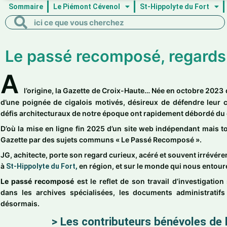
Sommaire
Le Piémont Cévenol
St-Hippolyte du Fort
Rechercher
Rechercher
Le passé recomposé, regards 
A
l’origine, la Gazette de Croix-Haute… Née en octobre 2023 
d’une poignée de cigalois motivés, désireux de défendre leur c
défis architecturaux de notre époque ont rapidement débordé du c
D’où la mise en ligne fin 2025 d’un site web indépendant mais tou
Gazette par des sujets communs « Le Passé Recomposé ».
JG, achitecte, porte son regard curieux, acéré et souvent irrévéren
à
en région, et sur le monde qui nous entour
St-Hippolyte du Fort,
Le passé recomposé
est le reflet de son travail d’investigation 
dans les archives spécialisées, les documents administratifs
désormais.
> Les contributeurs bénévoles de 