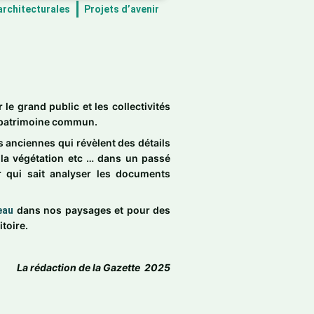
architecturales
Projets d’avenir
le grand public et les collectivités
e patrimoine commun.
 anciennes qui révèlent des détails
 la végétation etc … dans un passé
 qui sait analyser les documents
dans nos paysages et pour des
’eau
toire.
La rédaction de la Gazette 2025