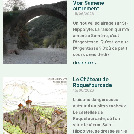
Voir Sumène
autrement
15/06/2026
Un nouvel éclairage sur St-
Hippolyte. La raison qui m’a
amené à Sumène, c’est
l’Argentesse. Qu’est-ce que
l’Argentesse ? D’où ce petit
cours d’eau de dix
Lire la suite »
Le Château de
Roquefourcade
15/06/2026
Liaisons dangereuses
autour d’un piton rocheux.
Le castellas de
Roquefourcade, où l’on
situe le Vieux-Saint-
Hippolyte, se dresse sur le