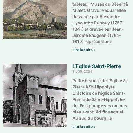
tableau : Musée du Désert à
Mialet. Gravure aquarellée
dessinée par Alexandre-
Hyacinthe Dunouy (1757–
1841) et gravée par Jean-
Jérôme Baugean (1764–
1819) représentant
Lire la suite »
L’Eglise Saint-Pierre
11/06/2026
Petite histoire de l’Eglise St-
Pierre à St-Hippolyte.
L’histoire de l’église Saint-
Pierre de Saint-Hippolyte-
du-Fort plonge ses racines
bien avant l’édifice actuel.
Au sud du bourg, le
Lire la suite »