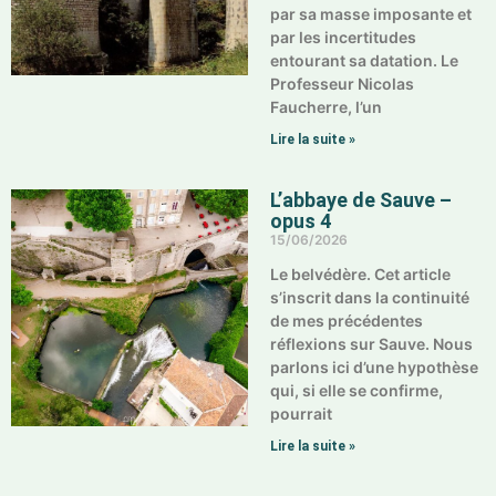
par sa masse imposante et
par les incertitudes
entourant sa datation. Le
Professeur Nicolas
Faucherre, l’un
Lire la suite »
L’abbaye de Sauve –
opus 4
15/06/2026
Le belvédère. Cet article
s’inscrit dans la continuité
de mes précédentes
réflexions sur Sauve. Nous
parlons ici d’une hypothèse
qui, si elle se confirme,
pourrait
Lire la suite »