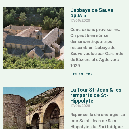
L’abbaye de Sauve –
opus 5
17/06/2026
Conclusions provisoires.
On peut bien sûr se
demander à quoi a pu
ressembler l’abbaye de
Sauve voulue par Garsinde
de Béziers et d’Agde vers
1029.
Lire la suite »
La Tour St-Jean & les
remparts de St-
Hippolyte
17/06/2026
Repenser la chronologie. La
tour Saint-Jean de Saint-
Hippolyte-du-Fort intrigue