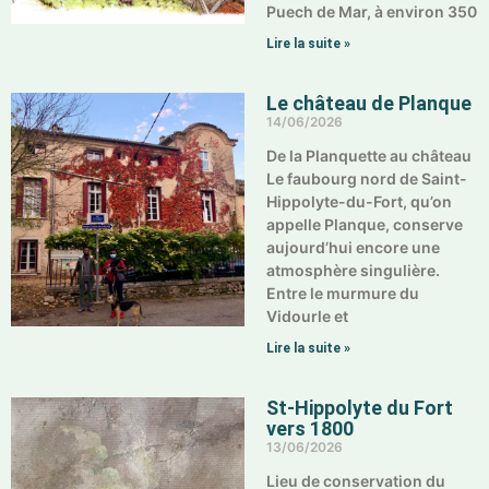
Puech de Mar, à environ 350
Lire la suite »
Le château de Planque
14/06/2026
De la Planquette au château
Le faubourg nord de Saint-
Hippolyte-du-Fort, qu’on
appelle Planque, conserve
aujourd’hui encore une
atmosphère singulière.
Entre le murmure du
Vidourle et
Lire la suite »
St-Hippolyte du Fort
vers 1800
13/06/2026
Lieu de conservation du