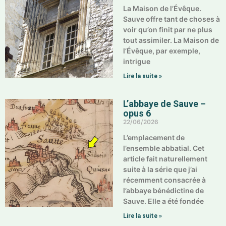
La Maison de l’Évêque.
Sauve offre tant de choses à
voir qu’on finit par ne plus
tout assimiler. La Maison de
l’Évêque, par exemple,
intrigue
Lire la suite »
L’abbaye de Sauve –
opus 6
22/06/2026
L’emplacement de
l’ensemble abbatial. Cet
article fait naturellement
suite à la série que j’ai
récemment consacrée à
l’abbaye bénédictine de
Sauve. Elle a été fondée
Lire la suite »