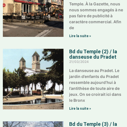
Temple. À la Gazette, nous
nous sommes engagés à ne
pas faire de publicité à
caractère commercial. Afin
de
Lire la suite »
Bd du Temple (2) / la
danseuse du Pradet
21/03/2024
La danseuse au Pradet. Le
jardin d’enfants du Pradet
ressemble aujourd’hui à
l’antithèse de toute aire de
jeux. On se croirait ici dans
le Bronx
Lire la suite »
Bd du Temple (3) / la