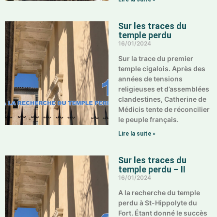
Sur les traces du
temple perdu
16/01/2024
Sur la trace du premier
temple cigalois. Après des
années de tensions
religieuses et d’assemblées
clandestines, Catherine de
Médicis tente de réconcilier
le peuple français.
Lire la suite »
Sur les traces du
temple perdu – II
16/01/2024
A la recherche du temple
perdu à St-Hippolyte du
Fort. Étant donné le succès