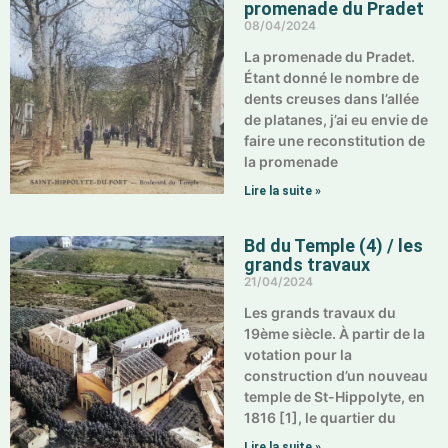
promenade du Pradet
08/04/2024
La promenade du Pradet.
Étant donné le nombre de
dents creuses dans l’allée
de platanes, j’ai eu envie de
faire une reconstitution de
la promenade
Lire la suite »
Bd du Temple (4) / les
grands travaux
21/04/2024
Les grands travaux du
19ème siècle. À partir de la
votation pour la
construction d’un nouveau
temple de St-Hippolyte, en
1816 [1], le quartier du
Lire la suite »