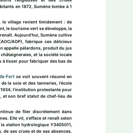
bitants en 1872, Sumène tombe à 1
le village revient timidement : de
nt, le tourisme vert se développe, la
 renaît. Aujourd’hui, Sumène cultive
AOC/AOP), fabrique ces délicieux
n appelle pélardons, produit du jus
 châtaigneraies, et la société locale
s à tisser pour fabriquer des bas de
se voit souvent résumé en
du-Fort
de la soie et des tanneries, l’école
 1934, l’institution protestante pour
et son bref statut de chef-lieu de
ontinue de filer discrètement dans
s. Elle vit, s’efface et renaît selon
ar la station hydrologique Y3405011,
, de ses crues et de ses absences.