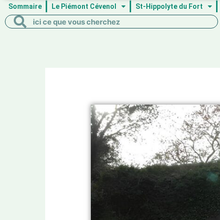
Sommaire
Le Piémont Cévenol
St-Hippolyte du Fort
Rechercher
Rechercher