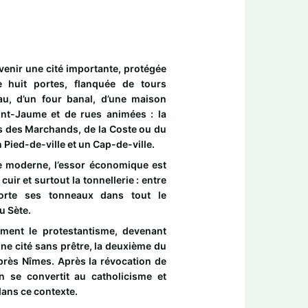
enir une cité importante, protégée
 huit portes, flanquée de tours
au, d’un four banal, d’une maison
aint-Jaume et de rues animées : la
es des Marchands, de la Coste ou du
un Pied-de-ville et un Cap-de-ville.
ue moderne, l’essor économique est
 cuir et surtout la tonnellerie : entre
rte ses tonneaux dans tout le
u Sète.
ent le protestantisme, devenant
ne cité sans prêtre, la deuxième du
après Nîmes. Après la révocation de
on se convertit au catholicisme et
 dans ce contexte.