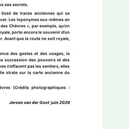
ous ses secrets.
tissé de traces anciennes qui se
facer. Les toponymes eux-mêmes en
 des Chèvres », par exemple, qu’on
oyale, porte encore le souvenir d’un
. Avant que la route ne soit royale,
nce des gestes et des usages, la
la succession des pouvoirs et des
es n’effacent pas les sentiers, elles
e strate sur la carte ancienne du
vres (Crédits photographiques :
)
Jeroen van der Goot juin 2026