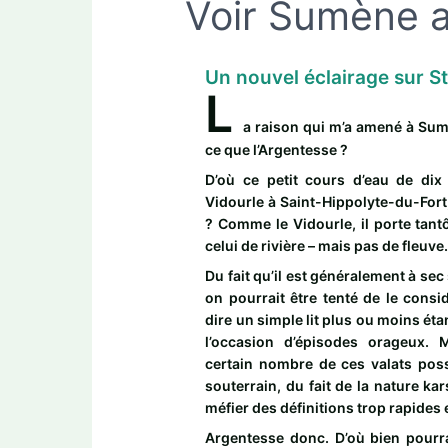
Voir Sumène 
Un nouvel éclairage sur S
L
a raison qui m’a amené à Sumè
ce que l’Argentesse ?
D’où ce petit cours d’eau de dix 
Vidourle à Saint-Hippolyte-du-Fort,
? Comme le Vidourle, il porte tant
celui de rivière – mais pas de fleuve
Du fait qu’il est généralement à sec
on pourrait être tenté de le consi
dire un simple lit plus ou moins éta
l’occasion d’épisodes orageux. 
certain nombre de ces valats pos
souterrain, du fait de la nature ka
méfier des définitions trop rapides 
Argentesse donc. D’où bien pourr