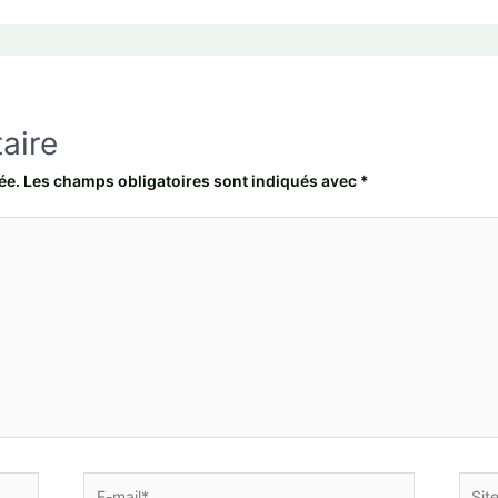
aire
ée.
Les champs obligatoires sont indiqués avec
*
E-
Site