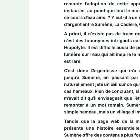
remonte l’adoption de cette appel
instaurée, au point que tout le mo
ce cours d’eau ainsi ? Y eut-il à u
d’argent entre Sumène, La Cadière,
A priori, il n’existe pas de trace no
n’est des toponymes intrigants co
Hippolyte. Il est difficile aussi de 
lumière sur l’eau qui ait inspiré le
est rare.
C’est donc l’Argentesse qui m’a
jusqu’à Sumène, en passant par
naturellement jeté un œil sur ce qu’
ces hameaux. Rien de concluant, si
m’avait dit qu’il envisageait que l
remonter à un mot romain. Sumène
simple hameau, mais un village d’im
Tandis que la page web de la mun
présente une histoire essentielle
Sumène offre des contenus plus foui